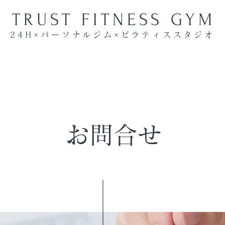
​TRUST FITNESS GYM
24H×パーソナルジム×ピラティススタジオ
お問合せ