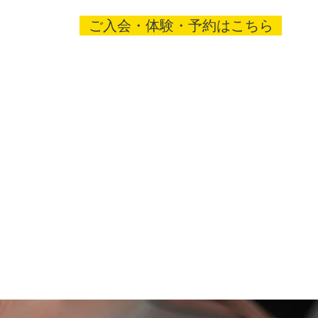
ご入会・体験・予約はこちら